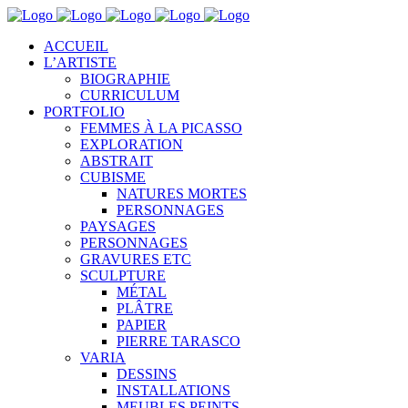
ACCUEIL
L’ARTISTE
BIOGRAPHIE
CURRICULUM
PORTFOLIO
FEMMES À LA PICASSO
EXPLORATION
ABSTRAIT
CUBISME
NATURES MORTES
PERSONNAGES
PAYSAGES
PERSONNAGES
GRAVURES ETC
SCULPTURE
MÉTAL
PLÂTRE
PAPIER
PIERRE TARASCO
VARIA
DESSINS
INSTALLATIONS
MEUBLES PEINTS