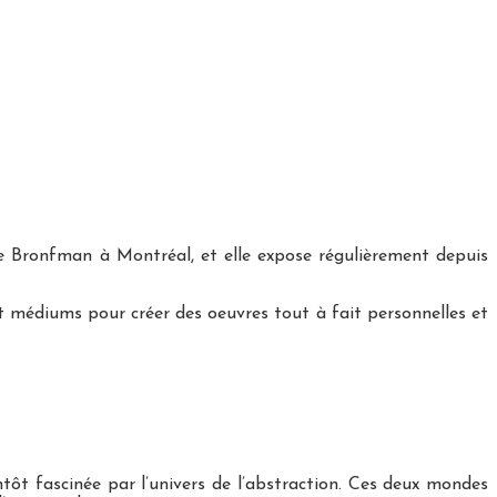
dye Bronfman à Montréal, et elle expose régulièrement depuis
et médiums pour créer des oeuvres tout à fait personnelles et
ntôt fascinée par l’univers de l’abstraction. Ces deux mondes