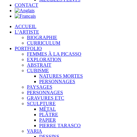
CONTACT
ACCUEIL
L’ARTISTE
BIOGRAPHIE
CURRICULUM
PORTFOLIO
FEMMES À LA PICASSO
EXPLORATION
ABSTRAIT
CUBISME
NATURES MORTES
PERSONNAGES
PAYSAGES
PERSONNAGES
GRAVURES ETC
SCULPTURE
MÉTAL
PLÂTRE
PAPIER
PIERRE TARASCO
VARIA
DESSINS