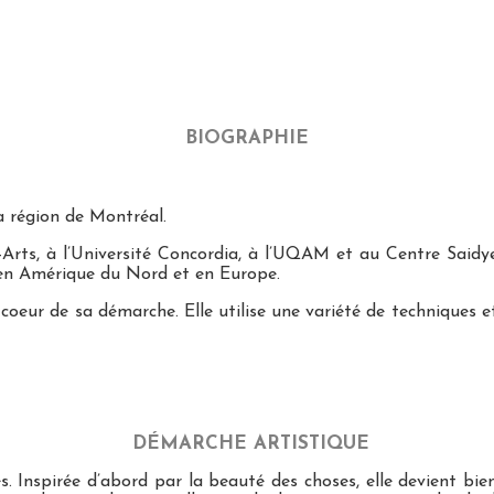
BIOGRAPHIE
a région de Montréal.
ux-Arts, à l’Université Concordia, à l’UQAM et au Centre Sai
s en Amérique du Nord et en Europe.
coeur de sa démarche. Elle utilise une variété de techniques 
DÉMARCHE ARTISTIQUE
. Inspirée d’abord par la beauté des choses, elle devient bie