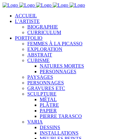
ACCUEIL
L’ARTISTE
BIOGRAPHIE
CURRICULUM
PORTFOLIO
FEMMES À LA PICASSO
EXPLORATION
ABSTRAIT
CUBISME
NATURES MORTES
PERSONNAGES
PAYSAGES
PERSONNAGES
GRAVURES ETC
SCULPTURE
MÉTAL
PLÂTRE
PAPIER
PIERRE TARASCO
VARIA
DESSINS
INSTALLATIONS
MEUBLES PEINTS