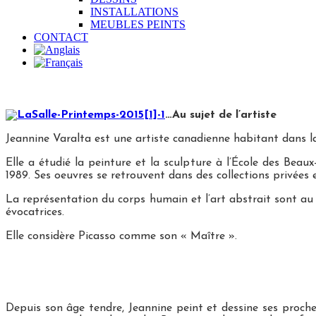
INSTALLATIONS
MEUBLES PEINTS
CONTACT
…Au sujet de l’artiste
Jeannine Varalta est une artiste canadienne habitant dans l
Elle a étudié la peinture et la sculpture à l’École des Bea
1989. Ses oeuvres se retrouvent dans des collections privée
La représentation du corps humain et l’art abstrait sont au 
évocatrices.
Elle considère Picasso comme son « Maître ».
Depuis son âge tendre, Jeannine peint et dessine ses proches