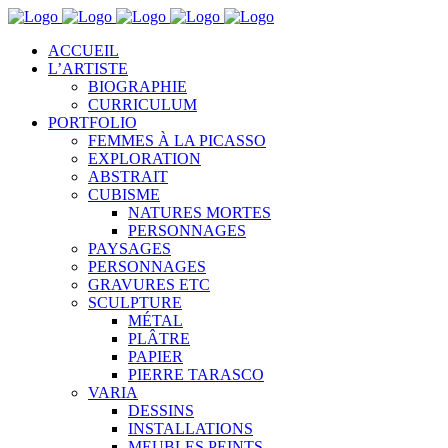
ACCUEIL
L’ARTISTE
BIOGRAPHIE
CURRICULUM
PORTFOLIO
FEMMES À LA PICASSO
EXPLORATION
ABSTRAIT
CUBISME
NATURES MORTES
PERSONNAGES
PAYSAGES
PERSONNAGES
GRAVURES ETC
SCULPTURE
MÉTAL
PLÂTRE
PAPIER
PIERRE TARASCO
VARIA
DESSINS
INSTALLATIONS
MEUBLES PEINTS