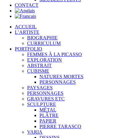
CONTACT
ACCUEIL
L’ARTISTE
BIOGRAPHIE
CURRICULUM
PORTFOLIO
FEMMES À LA PICASSO
EXPLORATION
ABSTRAIT
CUBISME
NATURES MORTES
PERSONNAGES
PAYSAGES
PERSONNAGES
GRAVURES ETC
SCULPTURE
MÉTAL
PLÂTRE
PAPIER
PIERRE TARASCO
VARIA
DESSINS